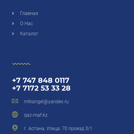
Главная
О Нас
Каталог
Связь с нами
+7 747 848 0117
+7 7172 53 33 28
mtkangel@yandex.ru
qaz-maf.kz
г. Астана, Улица: 70 проезд 3/1