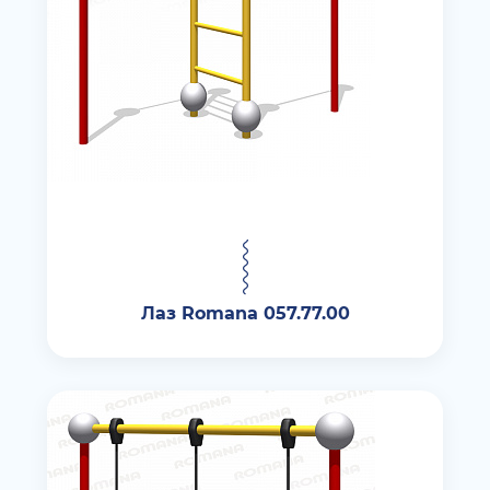
Лаз Romana 057.77.00