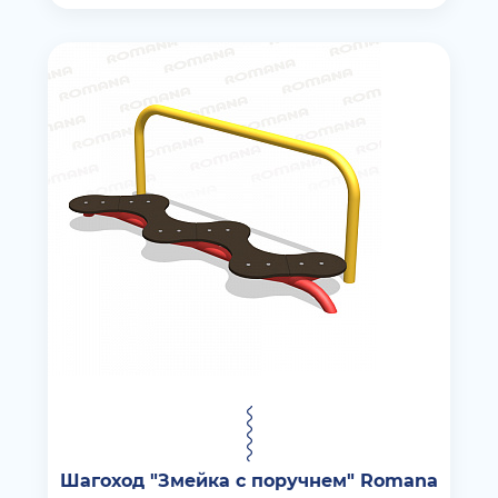
Шагоход "Змейка с поручнем" Romana