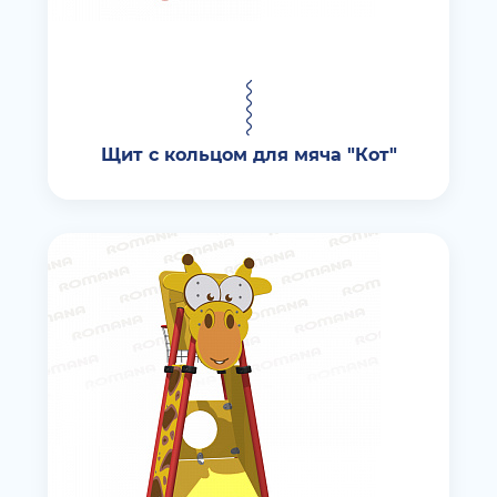
Щит с кольцом для мяча "Кот"