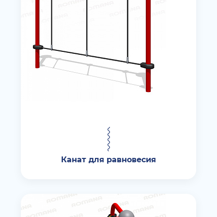
Канат для равновесия