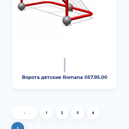
Ворота детские Romana 057.95.00
‹
1
2
3
4
5