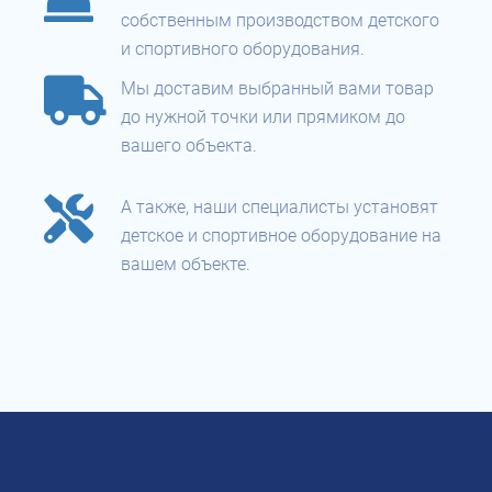
собственным производством детского
и спортивного оборудования.
Мы доставим выбранный вами товар
до нужной точки или прямиком до
вашего объекта.
А также, наши специалисты установят
детское и спортивное оборудование на
вашем объекте.