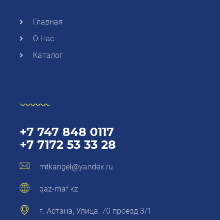
Главная
О Нас
Каталог
Связь с нами
+7 747 848 0117
+7 7172 53 33 28
mtkangel@yandex.ru
qaz-maf.kz
г. Астана, Улица: 70 проезд 3/1