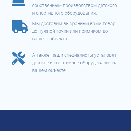
собственным производством детского
и спортивного оборудования.
Мы доставим выбранный вами товар
до нужной точки или прямиком до
вашего объекта.
А также, наши специалисты установят
детское и спортивное оборудование на
вашем объекте.