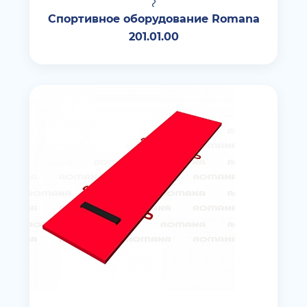
Спортивное оборудование Romana
201.01.00