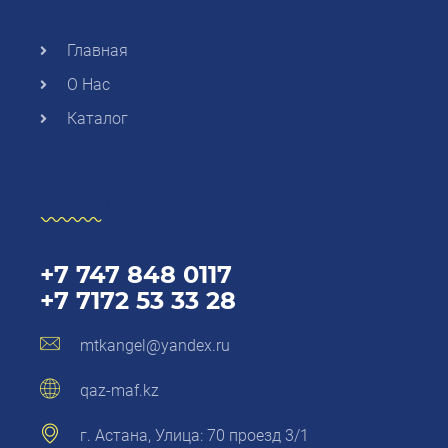
Главная
О Нас
Каталог
Связь с нами
+7 747 848 0117
+7 7172 53 33 28
mtkangel@yandex.ru
qaz-maf.kz
г. Астана, Улица: 70 проезд 3/1