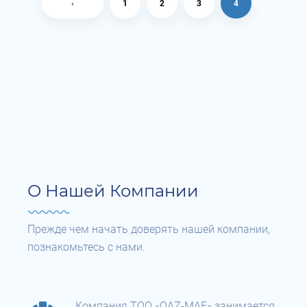
‹
1
2
3
4
О Нашей Компании
Прежде чем начать доверять нашей компании,
познакомьтесь с нами.
Компания ТОО «QAZ-MAF» занимается