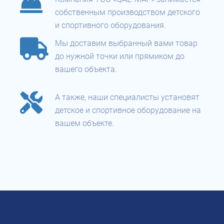
собственным производством детского
и спортивного оборудования.
Мы доставим выбранный вами товар
до нужной точки или прямиком до
вашего объекта.
А также, наши специалисты установят
детское и спортивное оборудование на
вашем объекте.