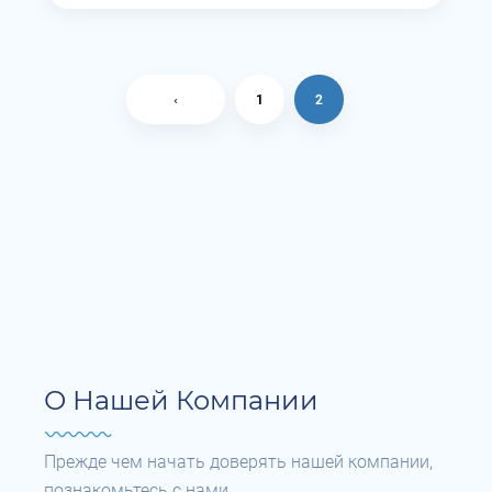
‹
1
2
О Нашей Компании
Прежде чем начать доверять нашей компании,
познакомьтесь с нами.