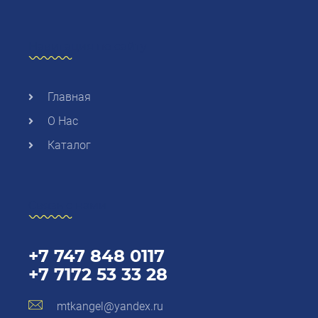
Навигация по сайту
Главная
О Нас
Каталог
Связь с нами
+7 747 848 0117
+7 7172 53 33 28
mtkangel@yandex.ru